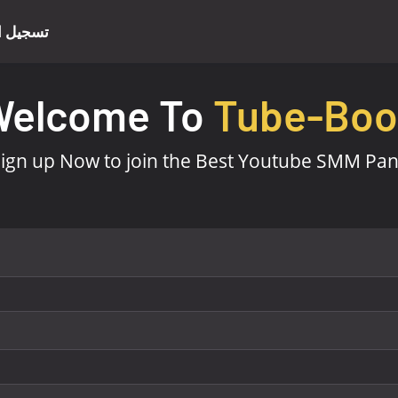
تسجيل ا
Welcome To
Tube-Boos
ign up Now to join the Best Youtube SMM Pane